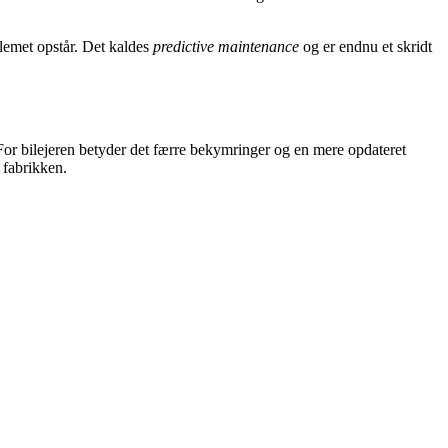
blemet opstår. Det kaldes
predictive maintenance
og er endnu et skridt
 For bilejeren betyder det færre bekymringer og en mere opdateret
 fabrikken.