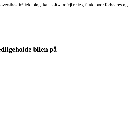
er-the-air* teknologi kan softwarefejl rettes, funktioner forbedres og n
dligeholde bilen på