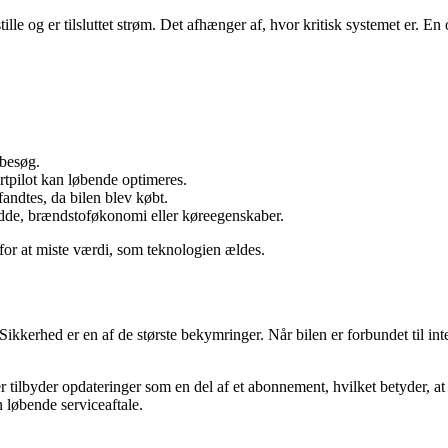
ille og er tilsluttet strøm. Det afhænger af, hvor kritisk systemet er. 
 besøg.
tpilot kan løbende optimeres.
fandtes, da bilen blev købt.
idde, brændstoføkonomi eller køreegenskaber.
t for at miste værdi, som teknologien ældes.
kerhed er en af de største bekymringer. Når bilen er forbundet til inter
 tilbyder opdateringer som en del af et abonnement, hvilket betyder, at
 løbende serviceaftale.