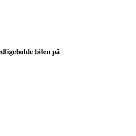
dligeholde bilen på