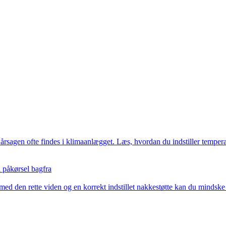
årsagen ofte findes i klimaanlægget. Læs, hvordan du indstiller temperat
 påkørsel bagfra
 den rette viden og en korrekt indstillet nakkestøtte kan du mindske ri