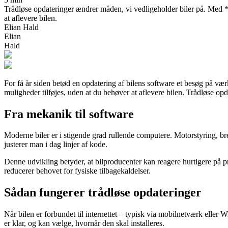
Trådløse opdateringer ændrer måden, vi vedligeholder biler på. Med *ov
at aflevere bilen.
Elian Hald
Elian
Hald
For få år siden betød en opdatering af bilens software et besøg på vær
muligheder tilføjes, uden at du behøver at aflevere bilen. Trådløse op
Fra mekanik til software
Moderne biler er i stigende grad rullende computere. Motorstyring, b
justerer man i dag linjer af kode.
Denne udvikling betyder, at bilproducenter kan reagere hurtigere på pr
reducerer behovet for fysiske tilbagekaldelser.
Sådan fungerer trådløse opdateringer
Når bilen er forbundet til internettet – typisk via mobilnetværk eller
er klar, og kan vælge, hvornår den skal installeres.