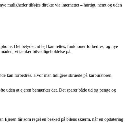
ye muligheder tilføjes direkte via internettet – hurtigt, nemt og uden
hone. Det betyder, at fejl kan rettes, funktioner forbedres, og nye
måden, vi tænker bilvedligeholdelse på.
ende kan forbedres. Hvor man tidligere skruede på karburatoren,
 ofte uden at ejeren bemærker det. Det sparer både tid og penge og
emer. Ejeren får som regel en besked på bilens skærm, når en opdatering