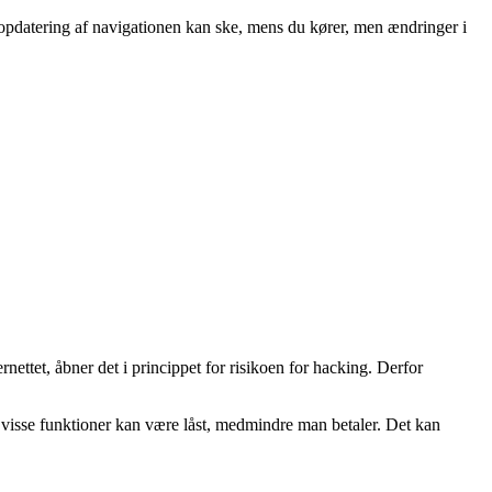
En opdatering af navigationen kan ske, mens du kører, men ændringer i
nettet, åbner det i princippet for risikoen for hacking. Derfor
 visse funktioner kan være låst, medmindre man betaler. Det kan