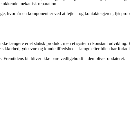
delukkende mekanisk reparation.
ige, hvornår en komponent er ved at fejle – og kontakte ejeren, før pro
kke længere er et statisk produkt, men et system i konstant udvikling.
 sikkerhed, ydeevne og kundetilfredshed – længe efter bilen har forladt
. Fremtidens bil bliver ikke bare vedligeholdt – den bliver opdateret.