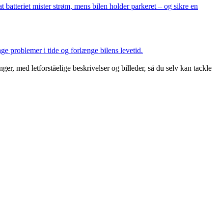
 batteriet mister strøm, mens bilen holder parkeret – og sikre en
e problemer i tide og forlænge bilens levetid.
er, med letforståelige beskrivelser og billeder, så du selv kan tackle