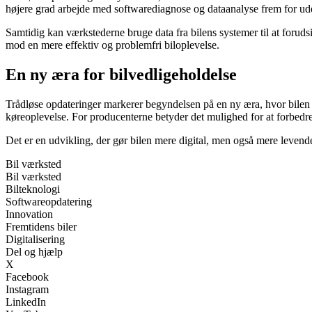
højere grad arbejde med softwarediagnose og dataanalyse frem for u
Samtidig kan værkstederne bruge data fra bilens systemer til at foruds
mod en mere effektiv og problemfri biloplevelse.
En ny æra for bilvedligeholdelse
Trådløse opdateringer markerer begyndelsen på en ny æra, hvor bilen i
køreoplevelse. For producenterne betyder det mulighed for at forbedre
Det er en udvikling, der gør bilen mere digital, men også mere levende
Bil værksted
Bil værksted
Bilteknologi
Softwareopdatering
Innovation
Fremtidens biler
Digitalisering
Del og hjælp
X
Facebook
Instagram
LinkedIn