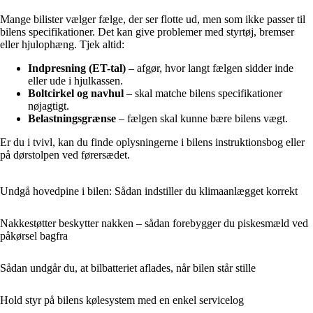
Mange bilister vælger fælge, der ser flotte ud, men som ikke passer til
bilens specifikationer. Det kan give problemer med styrtøj, bremser
eller hjulophæng. Tjek altid:
Indpresning (ET-tal)
– afgør, hvor langt fælgen sidder inde
eller ude i hjulkassen.
Boltcirkel og navhul
– skal matche bilens specifikationer
nøjagtigt.
Belastningsgrænse
– fælgen skal kunne bære bilens vægt.
Er du i tvivl, kan du finde oplysningerne i bilens instruktionsbog eller
på dørstolpen ved førersædet.
Undgå hovedpine i bilen: Sådan indstiller du klimaanlægget korrekt
Nakkestøtter beskytter nakken – sådan forebygger du piskesmæld ved
påkørsel bagfra
Sådan undgår du, at bilbatteriet aflades, når bilen står stille
Hold styr på bilens kølesystem med en enkel servicelog