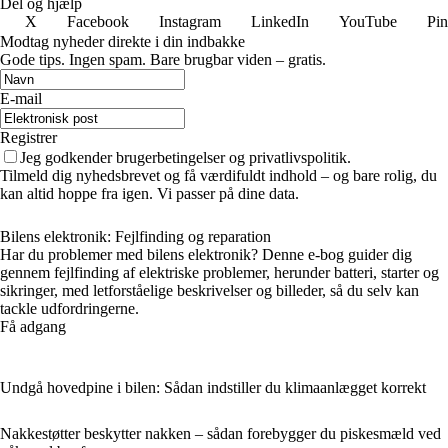
Del og hjælp
X
Facebook
Instagram
LinkedIn
YouTube
Pin
Modtag nyheder direkte i din indbakke
Gode tips. Ingen spam. Bare brugbar viden – gratis.
E-mail
Registrer
Jeg godkender brugerbetingelser og privatlivspolitik.
Tilmeld dig nyhedsbrevet og få værdifuldt indhold – og bare rolig, du
kan altid hoppe fra igen. Vi passer på dine data.
Bilens elektronik: Fejlfinding og reparation
Har du problemer med bilens elektronik? Denne e-bog guider dig
gennem fejlfinding af elektriske problemer, herunder batteri, starter og
sikringer, med letforståelige beskrivelser og billeder, så du selv kan
tackle udfordringerne.
Få adgang
Undgå hovedpine i bilen: Sådan indstiller du klimaanlægget korrekt
Nakkestøtter beskytter nakken – sådan forebygger du piskesmæld ved