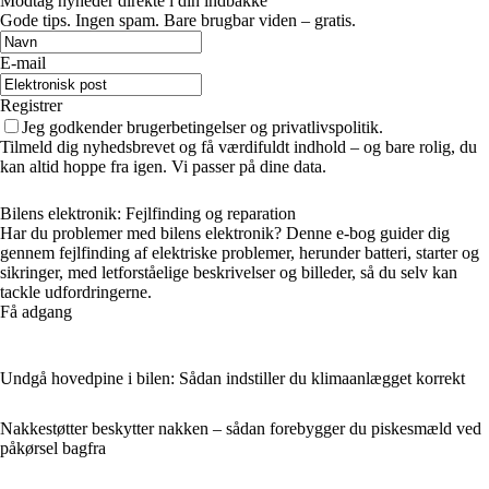
Modtag nyheder direkte i din indbakke
Gode tips. Ingen spam. Bare brugbar viden – gratis.
E-mail
Registrer
Jeg godkender brugerbetingelser og privatlivspolitik.
Tilmeld dig nyhedsbrevet og få værdifuldt indhold – og bare rolig, du
kan altid hoppe fra igen. Vi passer på dine data.
Bilens elektronik: Fejlfinding og reparation
Har du problemer med bilens elektronik? Denne e-bog guider dig
gennem fejlfinding af elektriske problemer, herunder batteri, starter og
sikringer, med letforståelige beskrivelser og billeder, så du selv kan
tackle udfordringerne.
Få adgang
Undgå hovedpine i bilen: Sådan indstiller du klimaanlægget korrekt
Nakkestøtter beskytter nakken – sådan forebygger du piskesmæld ved
påkørsel bagfra