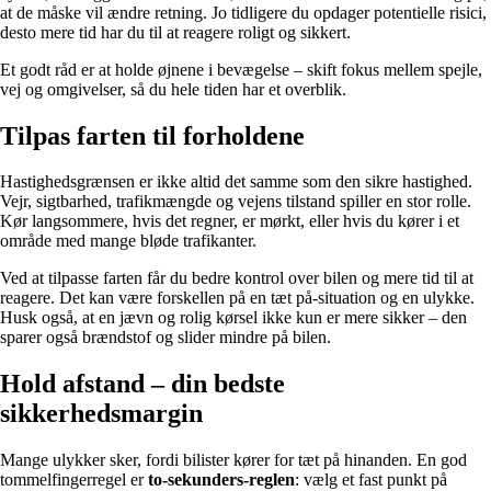
at de måske vil ændre retning. Jo tidligere du opdager potentielle risici,
desto mere tid har du til at reagere roligt og sikkert.
Et godt råd er at holde øjnene i bevægelse – skift fokus mellem spejle,
vej og omgivelser, så du hele tiden har et overblik.
Tilpas farten til forholdene
Hastighedsgrænsen er ikke altid det samme som den sikre hastighed.
Vejr, sigtbarhed, trafikmængde og vejens tilstand spiller en stor rolle.
Kør langsommere, hvis det regner, er mørkt, eller hvis du kører i et
område med mange bløde trafikanter.
Ved at tilpasse farten får du bedre kontrol over bilen og mere tid til at
reagere. Det kan være forskellen på en tæt på-situation og en ulykke.
Husk også, at en jævn og rolig kørsel ikke kun er mere sikker – den
sparer også brændstof og slider mindre på bilen.
Hold afstand – din bedste
sikkerhedsmargin
Mange ulykker sker, fordi bilister kører for tæt på hinanden. En god
tommelfingerregel er
to-sekunders-reglen
: vælg et fast punkt på